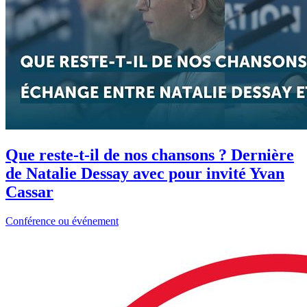
Que reste-t-il de nos chansons ? Dernière
de Natalie Dessay avec pour invité Yvan
Cassar
Conférence ou événement