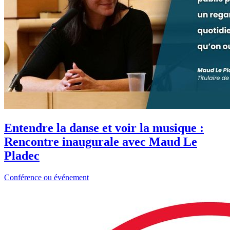
Entendre la danse et voir la musique :
Rencontre inaugurale avec Maud Le
Pladec
Conférence ou événement