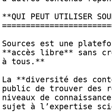
**QUI PEUT UTILISER SOU
=======================
Sources est une platefo
**accès libre** sans cr
à tous.**

La **diversité des cont
public de trouver des r
niveaux de connaissance
sujet à l’expertise sci