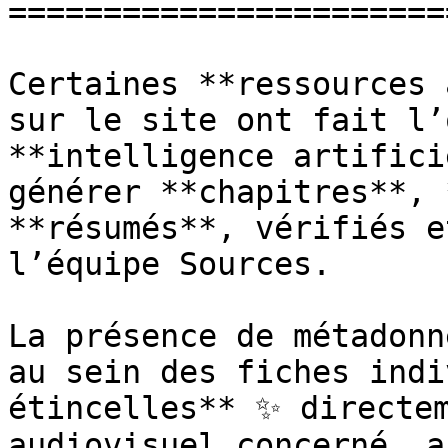
=======================
Certaines **ressources 
sur le site ont fait l’
**intelligence artifici
générer **chapitres**, 
**résumés**, vérifiés e
l’équipe Sources.

La présence de métadonn
au sein des fiches indi
étincelles** ✨ directem
audiovisuel concerné, a