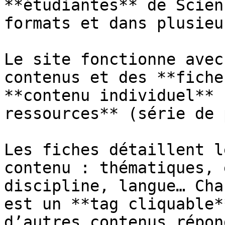
**étudiantes** de Scien
formats et dans plusieu
Le site fonctionne avec
contenus et des **fiche
**contenu individuel** 
ressources** (série de 
Les fiches détaillent l
contenu : thématiques, 
discipline, langue… Cha
est un **tag cliquable*
d’autres contenus répon