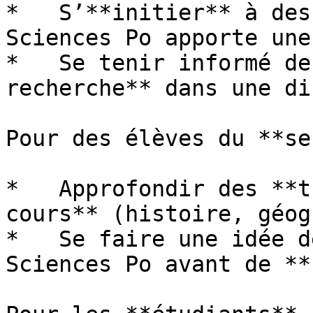
*   S’**initier** à des
Sciences Po apporte une
*   Se tenir informé de
recherche** dans une di
Pour des élèves du **se
*   Approfondir des **t
cours** (histoire, géog
*   Se faire une idée d
Sciences Po avant de **