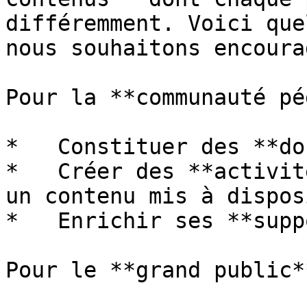
différemment. Voici que
nous souhaitons encourag
Pour la **communauté pé
*   Constituer des **do
*   Créer des **activit
un contenu mis à dispos
*   Enrichir ses **supp
Pour le **grand public**