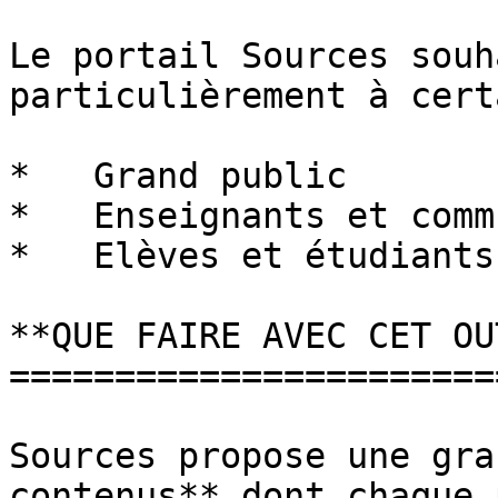
Le portail Sources souh
particulièrement à cert
*   Grand public

*   Enseignants et comm
*   Elèves et étudiants

**QUE FAIRE AVEC CET OU
=======================
Sources propose une gra
contenus** dont chaque 