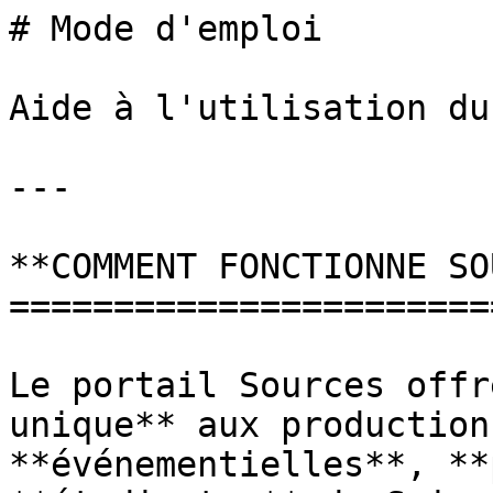
# Mode d'emploi

Aide à l'utilisation du
---

**COMMENT FONCTIONNE SO
=======================
Le portail Sources offr
unique** aux production
**événementielles**, **