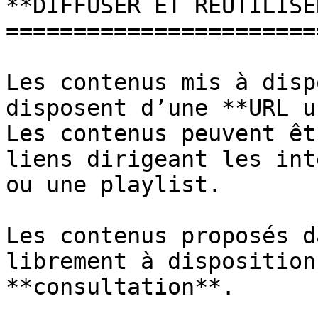
**DIFFUSER ET RÉUTILISE
=======================
Les contenus mis à disp
disposent d’une **URL u
Les contenus peuvent êt
liens dirigeant les int
ou une playlist.

Les contenus proposés d
librement à disposition
**consultation**.
